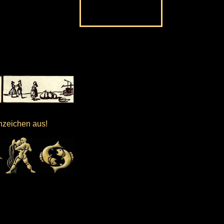
nzeichen aus!