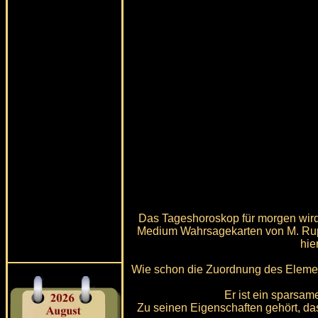
Das Tageshoroskop für morgen wird 
Medium Wahrsagekarten von M. Rupa
hie
Wie schon die Zuordnung des Element
Er ist ein sparsam
Zu seinen Eigenschaften gehört, da