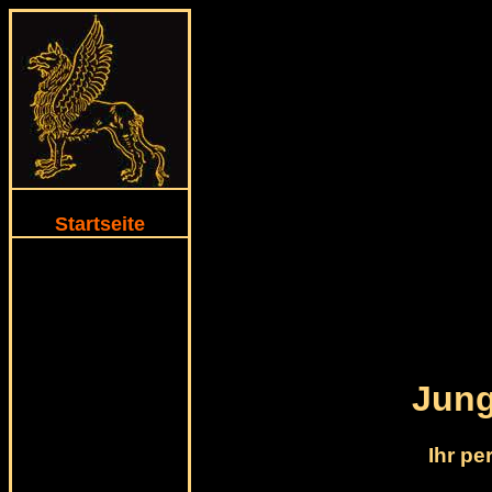
Startseite
Jung
Ihr p