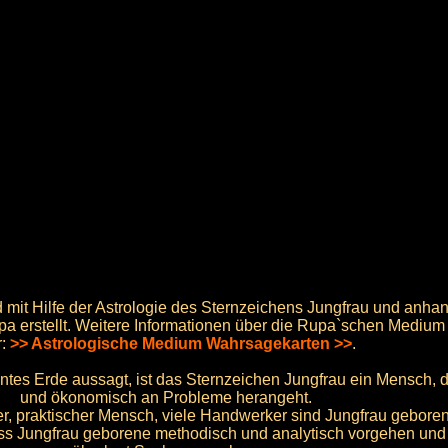
mit Hilfe der Astrologie des Sternzeichens Jungfrau und anhan
 erstellt. Weitere Informationen über die Rupa`schen Medium 
r:
>> Astrologische Medium Wahrsagekarten >>
.
es Erde aussagt, ist das Sternzeichen Jungfrau ein Mensch, d
und ökonomisch an Probleme herangeht.
er, praktischer Mensch, viele Handwerker sind Jungfrau gebore
ss Jungfrau geborene methodisch und analytisch vorgehen und 