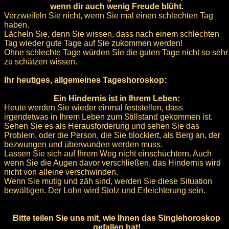
wenn dir auch wenig Freude blüht.
Verzweifeln Sie nicht, wenn Sie mal einen schlechten Tag
haben.
Lächeln Sie, denn Sie wissen, dass nach einem schlechten
Tag wieder gute Tage auf Sie zukommen werden!
Ohne schlechte Tage würden Sie die guten Tage nicht so sehr
zu schätzen wissen.
Ihr heutiges, allgemeines Tageshoroskop:
Ein Hindernis ist in Ihrem Leben:
Heute werden Sie wieder einmal feststellen, dass
irgendetwas in Ihrem Leben zum Stillstand gekommen ist.
Sehen Sie es als Herausforderung und sehen Sie das
Problem, oder die Person, die Sie blockiert, als Berg an, der
bezwungen und überwunden werden muss.
Lassen Sie sich auf Ihrem Weg nicht einschüchtern. Auch
wenn Sie die Augen davor verschließen, das Hindernis wird
nicht von alleine verschwinden.
Wenn Sie mutig und zäh sind, werden Sie diese Situation
bewältigen. Der Lohn wird Stolz und Erleichterung sein.
Bitte teilen Sie uns mit, wie Ihnen das Singlehoroskop
gefallen hat!