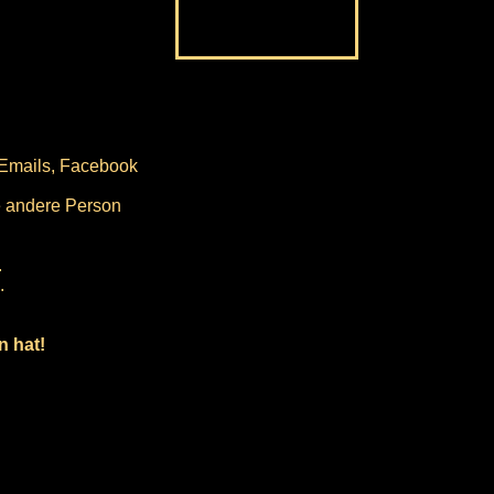
 Emails, Facebook
e andere Person
.
.
n hat!