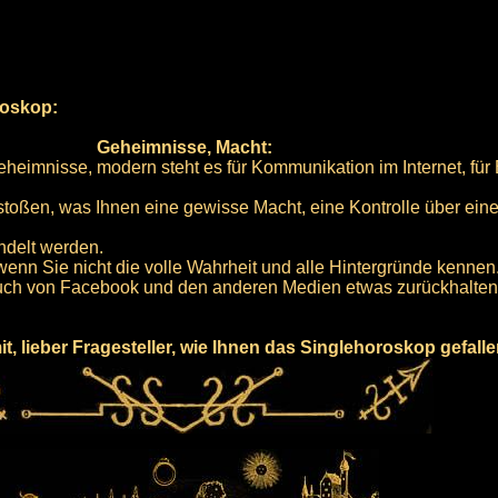
roskop:
Geheimnisse, Macht:
heimnisse, modern steht es für Kommunikation im Internet, für
stoßen, was Ihnen eine gewisse Macht, eine Kontrolle über ein
ndelt werden.
wenn Sie nicht die volle Wahrheit und alle Hintergründe kennen
auch von Facebook und den anderen Medien etwas zurückhalten
mit, lieber Fragesteller, wie Ihnen das Singlehoroskop gefalle