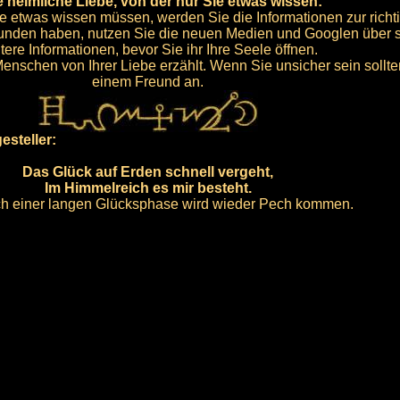
e heimliche Liebe, von der nur Sie etwas wissen:
e etwas wissen müssen, werden Sie die Informationen zur rich
nden haben, nutzen Sie die neuen Medien und Googlen über si
tere Informationen, bevor Sie ihr Ihre Seele öffnen.
chen von Ihrer Liebe erzählt. Wenn Sie unsicher sein sollten
einem Freund an.
esteller:
Das Glück auf Erden schnell vergeht,
Im Himmelreich es mir besteht.
ach einer langen Glücksphase wird wieder Pech kommen.