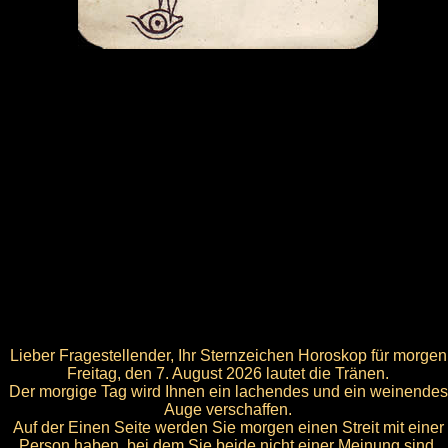
Lieber Fragestellender, Ihr Sternzeichen Horoskop für morgen
Freitag, den 7. August 2026 lautet die Tränen.
Der morgige Tag wird Ihnen ein lachendes und ein weinendes
Auge verschaffen.
Auf der Einen Seite werden Sie morgen einen Streit mit einer
Person haben, bei dem Sie beide nicht einer Meinung sind.