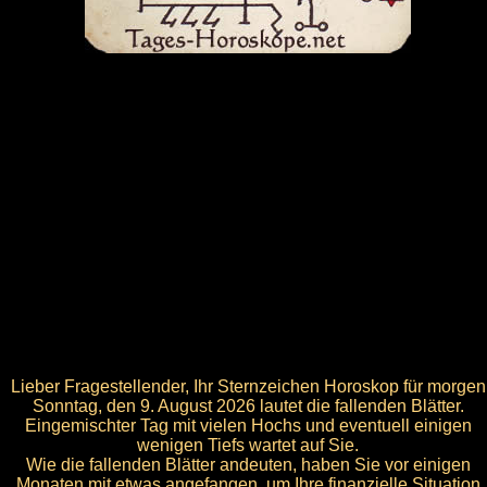
Lieber Fragestellender, Ihr Sternzeichen Horoskop für morgen
Sonntag, den 9. August 2026 lautet die fallenden Blätter.
Eingemischter Tag mit vielen Hochs und eventuell einigen
wenigen Tiefs wartet auf Sie.
Wie die fallenden Blätter andeuten, haben Sie vor einigen
Monaten mit etwas angefangen, um Ihre finanzielle Situation