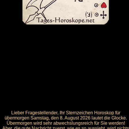
Lieber Fragestellender, Ihr Sternzeichen Horoskop für
übermorgen Samstag, den 8. August 2026 lautet die Glocke.
Übermorgen wird sehr abwechslungsreich für Sie werden!
Aber, die gute Nachricht zuerst, wie es so aussieht, wird nichts