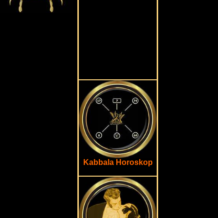
Kabbala Horoskop