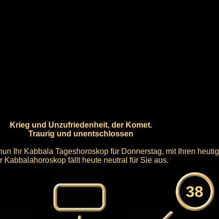
Krieg und Unzufriedenheit, der Komet.
Traurig und unentschlossen
 nun Ihr Kabbala Tageshoroskop für Donnerstag, mit Ihren heut
hr Kabbalahoroskop fällt heute neutral für Sie aus.
38