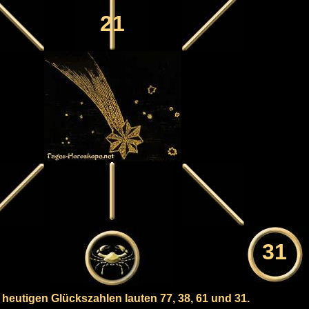
21
31
 heutigen Glückszahlen lauten 77, 38, 61 und 31.