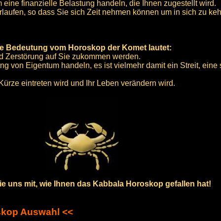
eine finanzielle Belastung handeln, die Ihnen zugestellt wird.
verlaufen, so dass Sie sich Zeit nehmen können um in sich zu k
e Bedeutung vom Horoskop der Komet lautet:
nd Zerstörung auf Sie zukommen werden.
g von Eigentum handeln, es ist vielmehr damit ein Streit, eine 
ürze eintreten wird und Ihr Leben verändern wird.
 Sie uns mit, wie Ihnen das Kabbala Horoskop gefallen hat!
skop Auswahl <<