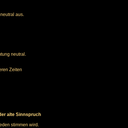
neutral aus.
tung neutral.
eren Zeiten
der alte Sinnspruch
ieden stimmen wird.