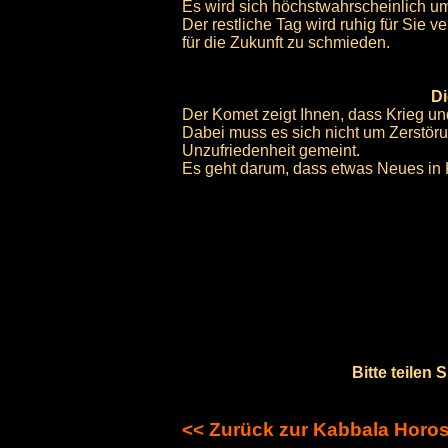
Es wird sich höchstwahrscheinlich um 
Der restliche Tag wird ruhig für Sie 
für die Zukunft zu schmieden.
Di
Der Komet zeigt Ihnen, dass Krieg u
Dabei muss es sich nicht um Zerstörun
Unzufriedenheit gemeint.
Es geht darum, dass etwas Neues in K
Bitte teilen
<< Zurück zur Kabbala Horo