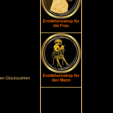
Erotikhoroskop für
die Frau
Erotikhoroskop für
igen Glückszahlen
den Mann