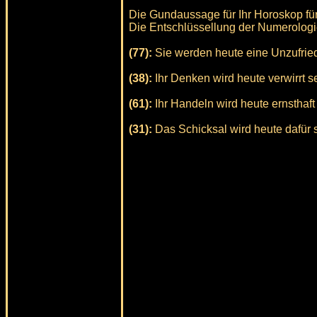
Die Gundaussage für Ihr Horoskop für 
Die Entschlüssellung der Numerologie
(77):
Sie werden heute eine Unzufried
(38):
Ihr Denken wird heute verwirrt se
(61):
Ihr Handeln wird heute ernsthaft
(31):
Das Schicksal wird heute dafür s