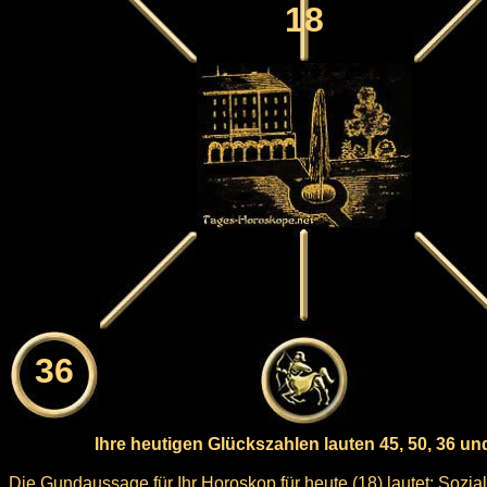
18
36
Ihre heutigen Glückszahlen lauten 45, 50, 36 un
Die Gundaussage für Ihr Horoskop für heute (18) lautet: Sozial