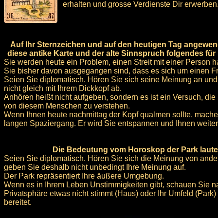
erhalten und grosse Verdienste Dir erwerben
Auf Ihr Sternzeichen und auf den heutigen Tag angewen
diese antike Karte und der alte Sinnspruch folgendes für
Sie werden heute ein Problem, einen Streit mit einer Person 
Sie bisher davon ausgegangen sind, dass es sich um einen F
Seien Sie diplomatisch. Hören Sie sich seine Meinung an und
nicht gleich mit Ihrem Dickkopf ab.
Anhören heißt nicht aufgeben, sondern es ist ein Versuch, die
von diesem Menschen zu verstehen.
Wenn Ihnen heute nachmittag der Kopf qualmen sollte, mache
langen Spaziergang. Er wird Sie entspannen und Ihnen weiter
Die Bedeutung vom Horoskop der Park laute
Seien Sie diplomatisch. Hören Sie sich die Meinung von ande
geben Sie deshalb nicht unbedingt Ihre Meinung auf.
Der Park repräsentiert Ihre äußere Umgebung.
Wenn es in Ihrem Leben Unstimmigkeiten gibt, schauen Sie nac
Privatsphäre etwas nicht stimmt (Haus) oder Ihr Umfeld (Park
bereitet.