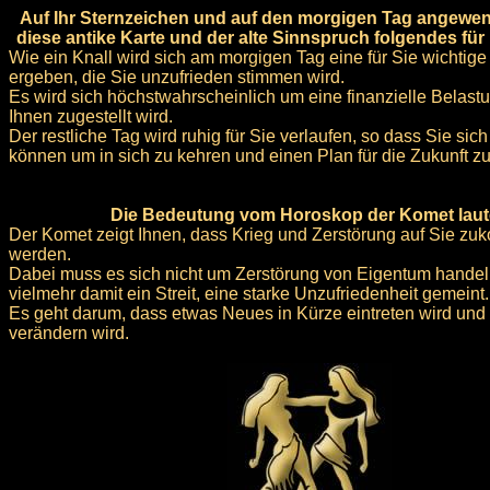
Auf Ihr Sternzeichen und auf den morgigen Tag angewen
diese antike Karte und der alte Sinnspruch folgendes für
Wie ein Knall wird sich am morgigen Tag eine für Sie wichtig
ergeben, die Sie unzufrieden stimmen wird.
Es wird sich höchstwahrscheinlich um eine finanzielle Belast
Ihnen zugestellt wird.
Der restliche Tag wird ruhig für Sie verlaufen, so dass Sie si
können um in sich zu kehren und einen Plan für die Zukunft z
Die Bedeutung vom Horoskop der Komet laut
Der Komet zeigt Ihnen, dass Krieg und Zerstörung auf Sie z
werden.
Dabei muss es sich nicht um Zerstörung von Eigentum handeln
vielmehr damit ein Streit, eine starke Unzufriedenheit gemeint.
Es geht darum, dass etwas Neues in Kürze eintreten wird und
verändern wird.