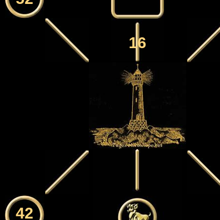
16
42