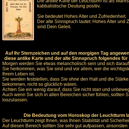
Die antike Karte der Leuchtturm ist als Wahr
kabbalistische Deutung positiv.
Sie bedeutet Hohes Alter und Zufriedenheit.
Der alte Sinnspruch lautet: Hohes Alter und Z
sind Dein Geleit.
Auf Ihr Sternzeichen und auf den morgigen Tag angewen
diese antike Karte und der alte Sinnspruch folgendes für
Morgen werden Sie etwas melancholisch sein und sich darauf
Sie herkommen, was Sie sind und vor allem, wer die wichtigst
Ihrem Leben ist.
Sie werden feststellen, dass Sie ohne den Halt und die Stärke,
bekommen, nicht so glücklich wären.
Achten Sie ein wenig darauf, dass Sie nicht starr und unbewe
Auch wenn Sie sich in allen Bereichen sicher fühlen, sollten 
loszulassen.
Die Bedeutung vom Horoskop der Leuchtturm la
Der Leuchtturm zeigt Ihnen, was Ihnen Stabilität und Sicherhei
Auf diesen Bereich sollten Sie sehr gut aufpassen, ansonsten