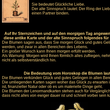
Sie bedeutet Glückliche Liebe.
Der alte Sinnspruch lautet: Der Ring der Lieb
einen Partner binden.
Auf Ihr Sternzeichen und auf den morgigen Tag angewen
diese antike Karte und der alte Sinnspruch folgendes für
Die Blumen sagen aus, dass Sie morgen Glück und gutes Ge
werden, und zwar in allen Bereichen des Lebens.
Ein großer Wunsch kann Ihnen morgen erfüllt werden.
Als Warnung: Morgen wird Ihnen förmlich alles zufliegen, neh
nicht als selbstverständlich hin.
Die Bedeutung vom Horoskop die Blumen laut
Die Blumen verkünden Glück und gutes Gelingen in allen Ber
Die umliegenden Karten sagen woher das Glück zu erwarten is
ist, finanzieller Natur oder ob es um materielle Dinge geht.
Die Blumen der Lenormandkarten stehen auch für Vergänglich
dass nicht alles von ewiger dauer ist und schnell vorbei sein 