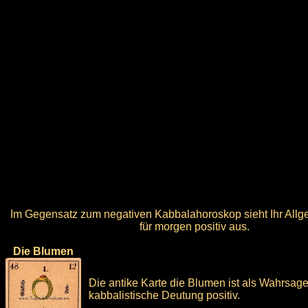
Im Gegensatz zum negativen Kabbalahoroskop sieht Ihr All
für morgen positiv aus.
Die Blumen
Die antike Karte die Blumen ist als Wahrsag
kabbalistische Deutung positiv.