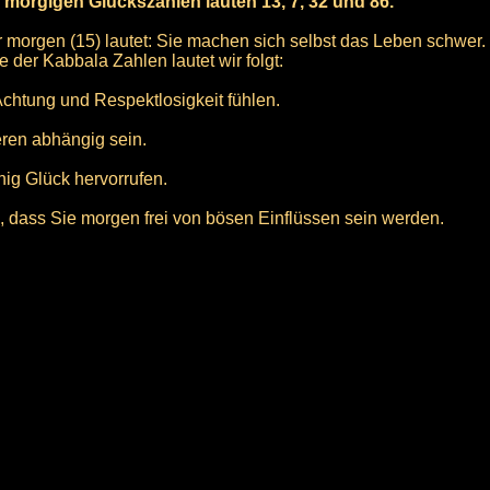
e morgigen Glückszahlen lauten 13, 7, 32 und 86.
 morgen (15) lautet: Sie machen sich selbst das Leben schwer.
 der Kabbala Zahlen lautet wir folgt:
htung und Respektlosigkeit fühlen.
ren abhängig sein.
ig Glück hervorrufen.
, dass Sie morgen frei von bösen Einflüssen sein werden.