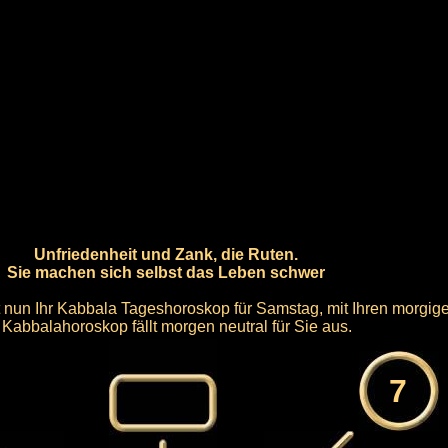
Unfriedenheit und Zank, die Ruten.
Sie machen sich selbst das Leben schwer
t nun Ihr Kabbala Tageshoroskop für Samstag, mit Ihren morgi
r Kabbalahoroskop fällt morgen neutral für Sie aus.
7