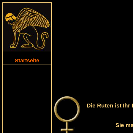
Startseite
Die Ruten ist Ih
Sie m