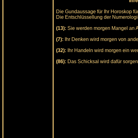
Ihr
Die Gundaussage für Ihr Horoskop für
Die Entschlüssellung der Numerologie
(13):
Sie werden morgen Mangel an Ac
(7):
Ihr Denken wird morgen von ande
(32):
Ihr Handeln wird morgen ein wen
(86):
Das Schicksal wird dafür sorgen