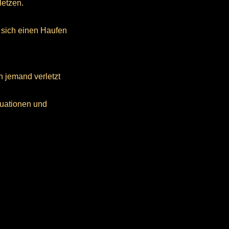
letzen.
 sich einen Haufen
 jemand verletzt
tuationen und