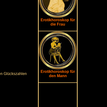
Erotikhoroskop für
die Frau
Erotikhoroskop für
gen Glückszahlen
den Mann