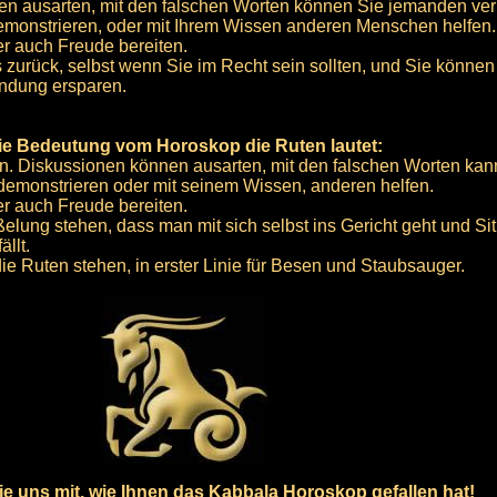
n ausarten, mit den falschen Worten können Sie jemanden ver
emonstrieren, oder mit Ihrem Wissen anderen Menschen helfen.
r auch Freude bereiten.
 zurück, selbst wenn Sie im Recht sein sollten, und Sie können
ndung ersparen.
ie Bedeutung vom Horoskop die Ruten lautet:
n. Diskussionen können ausarten, mit den falschen Worten kann
emonstrieren oder mit seinem Wissen, anderen helfen.
r auch Freude bereiten.
elung stehen, dass man mit sich selbst ins Gericht geht und Si
llt.
e Ruten stehen, in erster Linie für Besen und Staubsauger.
 Sie uns mit, wie Ihnen das Kabbala Horoskop gefallen hat!