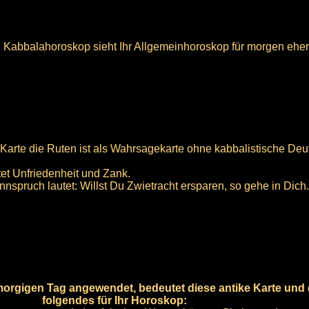
n Kabbalahoroskop sieht Ihr Allgemeinhoroskop für morgen eher
 Karte die Ruten ist als Wahrsagekarte ohne kabbalistische Deu
et Unfriedenheit und Zank.
innspruch lautet: Willst Du Zwietracht ersparen, so gehe in Dich
morgigen Tag angewendet, bedeutet diese antike Karte und 
folgendes für Ihr Horoskop: