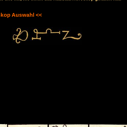
skop Auswahl <<