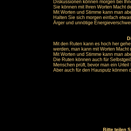
Diskussionen können morgen bei Ihne
Sie können mit Ihren Worten Macht d
Mit Worten und Stimme kann man abe
Halten Sie sich morgen einfach etwas
Ärger und unnötige Energieverschwe
D
Mit den Ruten kann es hoch her gehe
werden, man kann mit Worten Macht d
Mit Worten und Stimme kann man abe
Die Ruten können auch für Selbstgeiß
Menschen prüft, bevor man ein Urteil fä
Aber auch für den Hausputz können di
Bitte teilen