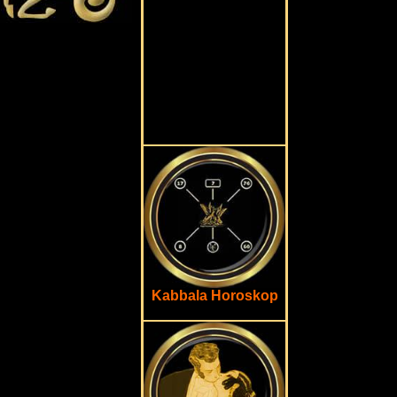
Kabbala Horoskop